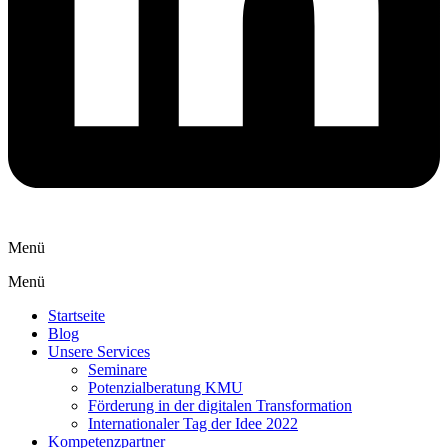
Menü
Menü
Startseite
Blog
Unsere Services
Seminare
Potenzialberatung KMU
Förderung in der digitalen Transformation
Internationaler Tag der Idee 2022
Kompetenzpartner