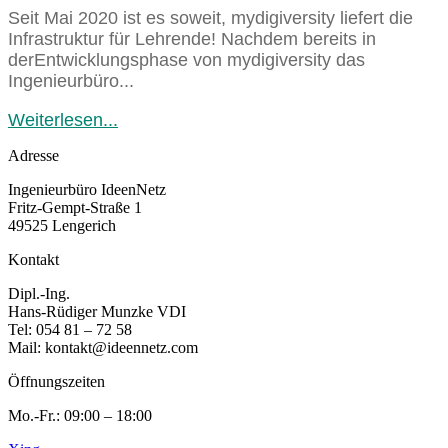
Seit Mai 2020 ist es soweit, mydigiversity liefert die
Infrastruktur für Lehrende! Nachdem bereits in
derEntwicklungsphase von mydigiversity das
Ingenieurbüro...
Weiterlesen...
Adresse
Ingenieurbüro IdeenNetz
Fritz-Gempt-Straße 1
49525 Lengerich
Kontakt
Dipl.-Ing.
Hans-Rüdiger Munzke VDI
Tel: 054 81 – 72 58
Mail: kontakt@ideennetz.com
Öffnungszeiten
Mo.-Fr.: 09:00 – 18:00