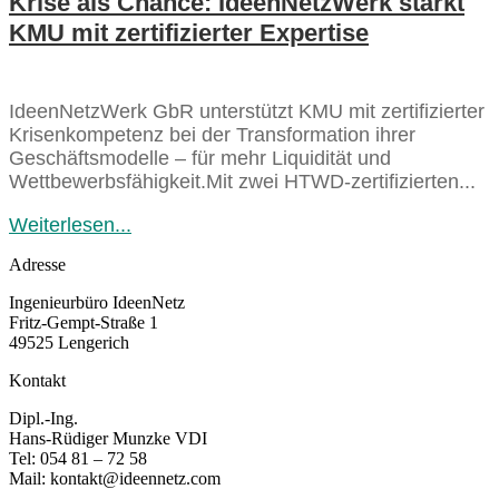
Krise als Chance: IdeenNetzWerk stärkt
KMU mit zertifizierter Expertise
IdeenNetzWerk GbR unterstützt KMU mit zertifizierter
Krisenkompetenz bei der Transformation ihrer
Geschäftsmodelle – für mehr Liquidität und
Wettbewerbsfähigkeit.Mit zwei HTWD-zertifizierten...
Weiterlesen...
Adresse
Ingenieurbüro IdeenNetz
Fritz-Gempt-Straße 1
49525 Lengerich
Kontakt
Dipl.-Ing.
Hans-Rüdiger Munzke VDI
Tel: 054 81 – 72 58
Mail: kontakt@ideennetz.com