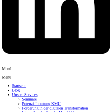
Menü
Menü
Startseite
Blog
Unsere Services
Seminare
Potenzialberatung KMU
Förderung in der digitalen Transformation