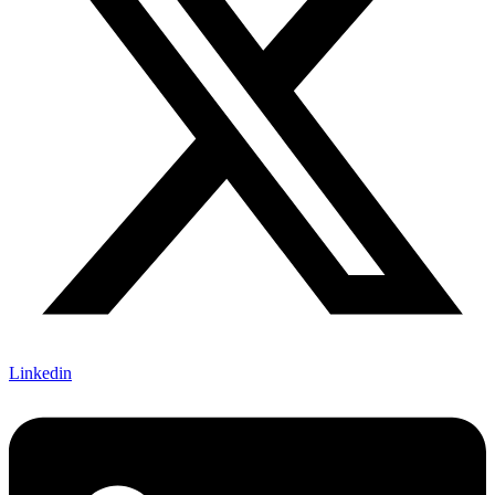
Linkedin