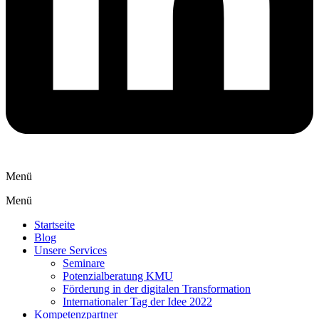
Menü
Menü
Startseite
Blog
Unsere Services
Seminare
Potenzialberatung KMU
Förderung in der digitalen Transformation
Internationaler Tag der Idee 2022
Kompetenzpartner