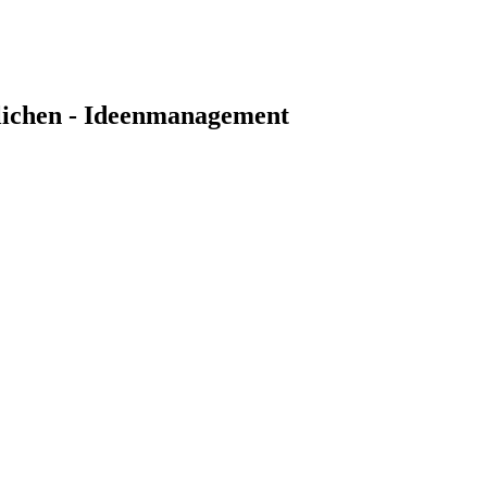
lichen - Ideenmanagement