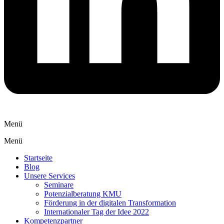
Menü
Menü
Startseite
Blog
Unsere Services
Seminare
Potenzialberatung KMU
Förderung in der digitalen Transformation
Internationaler Tag der Idee 2022
Kompetenzpartner