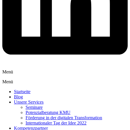
Menü
Menü
Startseite
Blog
Unsere Services
Seminare
Potenzialberatung KMU
Förderung in der digitalen Transformation
Internationaler Tag der Idee 2022
Kompetenzpartner