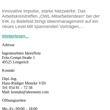
Innovative Impulse, starke Netzwerke: Das
Arbeitskreistreffen „OWL-Mitarbeiterideen“ bei der
IHK zu Bielefeld bringt Ideenmanagement auf ein
neues Level.Mit spannenden Vorträgen,...
Weiterlesen...
Adresse
Ingenieurbüro IdeenNetz
Fritz-Gempt-Straße 1
49525 Lengerich
Kontakt
Dipl.-Ing.
Hans-Rüdiger Munzke VDI
Tel: 054 81 – 72 58
Mail: kontakt@ideennetz.com
Öffnungszeiten
Mo.-Fr.: 09:00 – 18:00