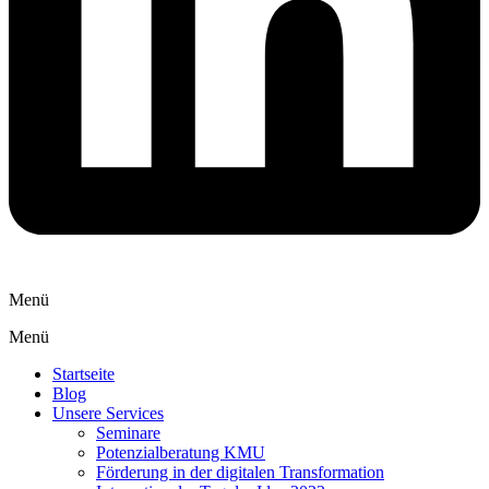
Menü
Menü
Startseite
Blog
Unsere Services
Seminare
Potenzialberatung KMU
Förderung in der digitalen Transformation