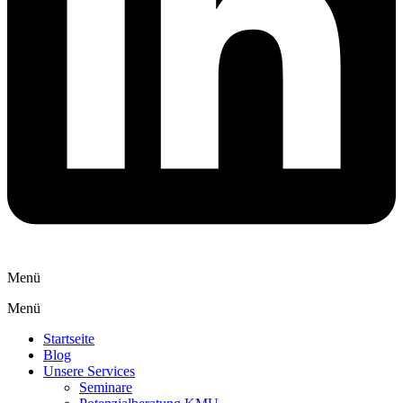
Menü
Menü
Startseite
Blog
Unsere Services
Seminare