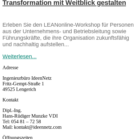
Transformation mit Weitblick gestalten
Erleben Sie den LEANonline-Workshop für Personen
aus der Unternehmens- und Betriebsleitung sowie
Führungskräfte, die ihre Organisation zukunftsfähig
und nachhaltig aufstellen...
Weiterlesen...
Adresse
Ingenieurbüro IdeenNetz
Fritz-Gempt-Straße 1
49525 Lengerich
Kontakt
Dipl.-Ing.
Hans-Rüdiger Munzke VDI
Tel: 054 81 – 72 58
Mail: kontakt@ideennetz.com
Öffnungszeiten