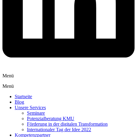
Menü
Menü
Startseite
Blog
Unsere Services
Seminare
Potenzialberatung KMU
Förderung in der digitalen Transformation
Internationaler Tag der Idee 2022
Kompetenzpartner