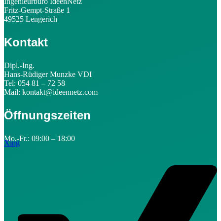
Ingenieurbüro IdeenNetz
Fritz-Gempt-Straße 1
49525 Lengerich
Kontakt
Dipl.-Ing.
Hans-Rüdiger Munzke VDI
Tel: 054 81 – 72 58
Mail: kontakt@ideennetz.com
Öffnungszeiten
Mo.-Fr.: 09:00 – 18:00
Xing