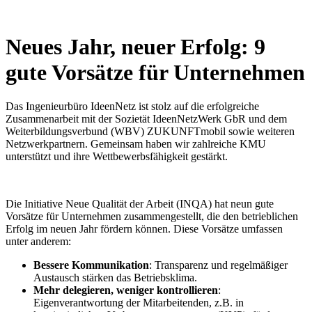
Neues Jahr, neuer Erfolg: 9
gute Vorsätze für Unternehmen
Das Ingenieurbüro IdeenNetz ist stolz auf die erfolgreiche
Zusammenarbeit mit der Sozietät IdeenNetzWerk GbR und dem
Weiterbildungsverbund (WBV) ZUKUNFTmobil sowie weiteren
Netzwerkpartnern. Gemeinsam haben wir zahlreiche KMU
unterstützt und ihre Wettbewerbsfähigkeit gestärkt.
Die Initiative Neue Qualität der Arbeit (INQA) hat neun gute
Vorsätze für Unternehmen zusammengestellt, die den betrieblichen
Erfolg im neuen Jahr fördern können. Diese Vorsätze umfassen
unter anderem:
Bessere Kommunikation
: Transparenz und regelmäßiger
Austausch stärken das Betriebsklima.
Mehr delegieren, weniger kontrollieren
:
Eigenverantwortung der Mitarbeitenden, z.B. in