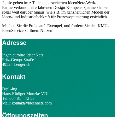
Ja, sie gehen im z.T. neuen, erweiterten IdeenNetz-Werk-
Partnerverbund mit erfahrenen Design-Kompetenzpartner/-innen
sogar weit darüber hinaus, wie z.B. im ganzheitlichen Modell der
Ideen- und Industriefachkraft für Prozessoptimierung ersichtlich.
Machen Sie die Probe aufs Exempel, und fordern Sie den KMU-
IdeenService zu Ihrem Nutzen!
Adresse
Ingenieurbüro IdeenNetz
Fritz-Gempt-Straße 1
49525 Lengerich
Kontakt
Dipl.-Ing.
Hans-Rüdiger Munzke VDI
Tel: 054 81 – 72 58
Mail: kontakt@ideennetz.com
Öffnungszeiten