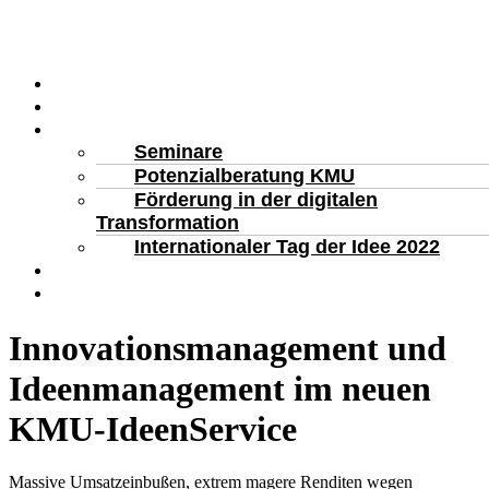
Startseite
Blog
Unsere Services
Seminare
Potenzialberatung KMU
Förderung in der digitalen
Transformation
Internationaler Tag der Idee 2022
Kompetenzpartner
Kontakt
Innovationsmanagement und
Ideenmanagement im neuen
KMU-IdeenService
Massive Umsatzeinbußen, extrem magere Renditen wegen