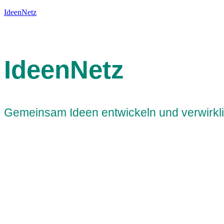
IdeenNetz
IdeenNetz
Gemeinsam Ideen entwickeln und verwirk