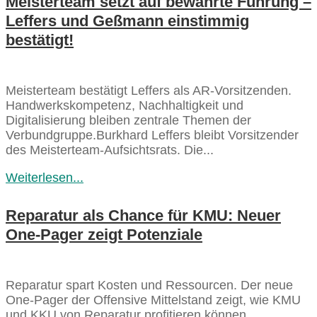
Meisterteam setzt auf bewährte Führung –
Leffers und Geßmann einstimmig
bestätigt!
Meisterteam bestätigt Leffers als AR-Vorsitzenden.
Handwerkskompetenz, Nachhaltigkeit und
Digitalisierung bleiben zentrale Themen der
Verbundgruppe.Burkhard Leffers bleibt Vorsitzender
des Meisterteam-Aufsichtsrats. Die...
Weiterlesen...
Reparatur als Chance für KMU: Neuer
One-Pager zeigt Potenziale
Reparatur spart Kosten und Ressourcen. Der neue
One-Pager der Offensive Mittelstand zeigt, wie KMU
und KKU von Reparatur profitieren können...