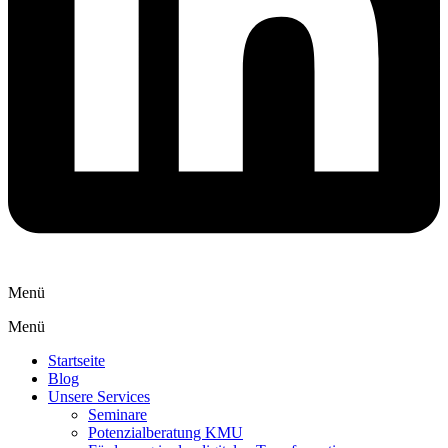
Menü
Menü
Startseite
Blog
Unsere Services
Seminare
Potenzialberatung KMU