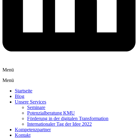
Menü
Menü
Startseite
Blog
Unsere Services
Seminare
Potenzialberatung KMU
Förderung in der digitalen Transformation
Internationaler Tag der Idee 2022
Kompetenzpartner
Kontakt