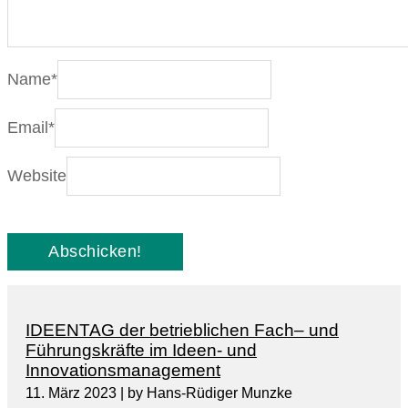
Name
*
Email
*
Website
IDEENTAG der betrieblichen Fach– und
Führungskräfte im Ideen- und
Innovationsmanagement
11. März 2023
|
by Hans-Rüdiger Munzke