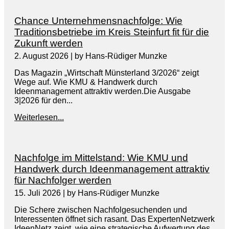
Chance Unternehmensnachfolge: Wie
Traditionsbetriebe im Kreis Steinfurt fit für die
Zukunft werden
2. August 2026
|
by Hans-Rüdiger Munzke
Das Magazin „Wirtschaft Münsterland 3/2026“ zeigt
Wege auf. Wie KMU & Handwerk durch
Ideenmanagement attraktiv werden.Die Ausgabe
3|2026 für den...
Weiterlesen...
Nachfolge im Mittelstand: Wie KMU und
Handwerk durch Ideenmanagement attraktiv
für Nachfolger werden
15. Juli 2026
|
by Hans-Rüdiger Munzke
Die Schere zwischen Nachfolgesuchenden und
Interessenten öffnet sich rasant. Das ExpertenNetzwerk
IdeenNetz zeigt, wie eine strategische Aufwertung des