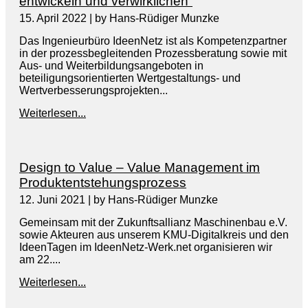
entwickeln und verwirklichen“
15. April 2022
|
by Hans-Rüdiger Munzke
Das Ingenieurbüro IdeenNetz ist als Kompetenzpartner
in der prozessbegleitenden Prozessberatung sowie mit
Aus- und Weiterbildungsangeboten in
beteiligungsorientierten Wertgestaltungs- und
Wertverbesserungsprojekten...
Weiterlesen...
Design to Value – Value Management im
Produktentstehungsprozess
12. Juni 2021
|
by Hans-Rüdiger Munzke
Gemeinsam mit der Zukunftsallianz Maschinenbau e.V.
sowie Akteuren aus unserem KMU-Digitalkreis und den
IdeenTagen im IdeenNetz-Werk.net organisieren wir
am 22....
Weiterlesen...