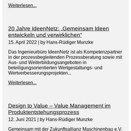
Weiterlesen...
20 Jahre IdeenNetz: „Gemeinsam Ideen
entwickeln und verwirklichen“
15. April 2022
|
by Hans-Rüdiger Munzke
Das Ingenieurbüro IdeenNetz ist als Kompetenzpartner
in der prozessbegleitenden Prozessberatung sowie mit
Aus- und Weiterbildungsangeboten in
beteiligungsorientierten Wertgestaltungs- und
Wertverbesserungsprojekten...
Weiterlesen...
Design to Value – Value Management im
Produktentstehungsprozess
12. Juni 2021
|
by Hans-Rüdiger Munzke
Gemeinsam mit der Zukunftsallianz Maschinenbau e.V.