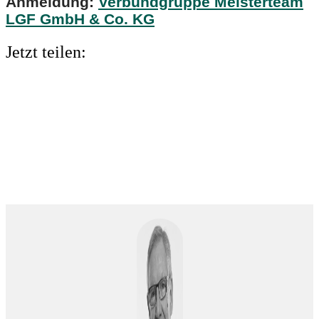
Anmeldung:
Verbundgruppe Meisterteam
LGF GmbH & Co. KG
Jetzt teilen: