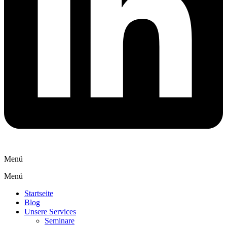
Menü
Menü
Startseite
Blog
Unsere Services
Seminare