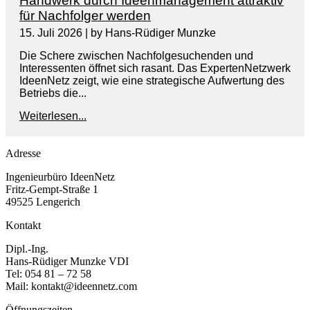
Handwerk durch Ideenmanagement attraktiv
für Nachfolger werden
15. Juli 2026
|
by Hans-Rüdiger Munzke
Die Schere zwischen Nachfolgesuchenden und
Interessenten öffnet sich rasant. Das ExpertenNetzwerk
IdeenNetz zeigt, wie eine strategische Aufwertung des
Betriebs die...
Weiterlesen...
Adresse
Ingenieurbüro IdeenNetz
Fritz-Gempt-Straße 1
49525 Lengerich
Kontakt
Dipl.-Ing.
Hans-Rüdiger Munzke VDI
Tel: 054 81 – 72 58
Mail: kontakt@ideennetz.com
Öffnungszeiten