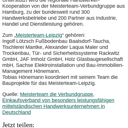
Kooperation von der Meisterteam-Verbundgruppe aus
Hamburg, zu der bundesweit rund 300
Handwerksbetriebe und 200 Partner aus Industrie,
Handel und Dienstleistung gehören.
Zum „
Meisterteam-Leipzig
“ gehören:
Ingolf Lötzsch Fußbodenbau Baalsdorf-Taucha,
Tischlerei Mantke, Alexander Laqua Maler und
Trockenbau, Tür- und Sicherheitssysteme Rackwitz
GmbH, JAF Imholz GmbH, Holz Glasbaugesellschaft
mbH, Sachse Elektroinstallation und Bau-Immobilien-
Management Hönemann.
Tobias Hönemann koordiniert mit seinem Team die
Bauprojekte für das Meisterteam-Leipzig.
Quelle:
Meisterteam die Verbundgruppe,
Einkaufsverband von besonders leistungsfähigen
mittelständischen Handwerksunternehmen in
Deutschland
Jetzt teilen: