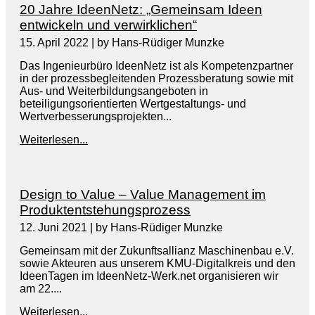
20 Jahre IdeenNetz: „Gemeinsam Ideen
entwickeln und verwirklichen“
15. April 2022
|
by Hans-Rüdiger Munzke
Das Ingenieurbüro IdeenNetz ist als Kompetenzpartner
in der prozessbegleitenden Prozessberatung sowie mit
Aus- und Weiterbildungsangeboten in
beteiligungsorientierten Wertgestaltungs- und
Wertverbesserungsprojekten...
Weiterlesen...
Design to Value – Value Management im
Produktentstehungsprozess
12. Juni 2021
|
by Hans-Rüdiger Munzke
Gemeinsam mit der Zukunftsallianz Maschinenbau e.V.
sowie Akteuren aus unserem KMU-Digitalkreis und den
IdeenTagen im IdeenNetz-Werk.net organisieren wir
am 22....
Weiterlesen...