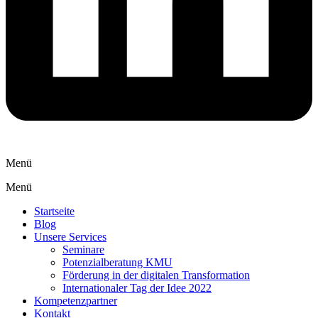
Menü
Menü
Startseite
Blog
Unsere Services
Seminare
Potenzialberatung KMU
Förderung in der digitalen Transformation
Internationaler Tag der Idee 2022
Kompetenzpartner
Kontakt