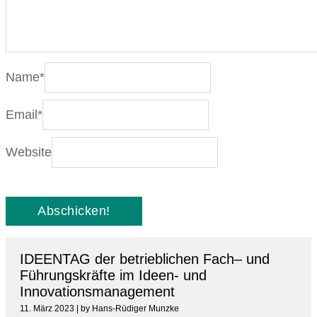
Name
*
Email
*
Website
IDEENTAG der betrieblichen Fach– und
Führungskräfte im Ideen- und
Innovationsmanagement
11. März 2023
|
by Hans-Rüdiger Munzke