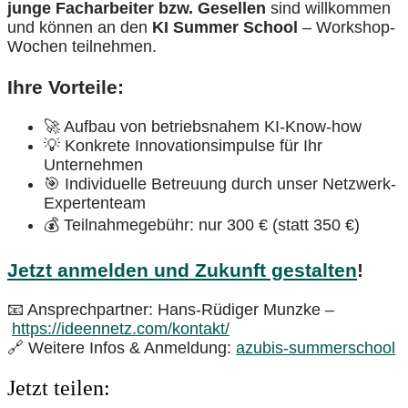
junge Facharbeiter bzw. Gesellen
sind willkommen
und können an den
KI Summer School
– Workshop-
Wochen teilnehmen.
Ihre Vorteile:
🚀 Aufbau von betriebsnahem KI-Know-how
💡 Konkrete Innovationsimpulse für Ihr
Unternehmen
🎯 Individuelle Betreuung durch unser Netzwerk-
Expertenteam
💰 Teilnahmegebühr: nur 300 € (statt 350 €)
Jetzt anmelden und Zukunft gestalten
!
📧 Ansprechpartner: Hans-Rüdiger Munzke –
https://ideennetz.com/kontakt/
🔗 Weitere Infos & Anmeldung:
azubis-summerschool
Jetzt teilen: