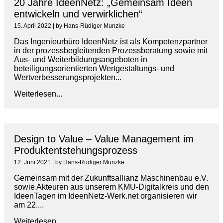
20 Jahre IdeenNetz: „Gemeinsam Ideen
entwickeln und verwirklichen“
15. April 2022
|
by Hans-Rüdiger Munzke
Das Ingenieurbüro IdeenNetz ist als Kompetenzpartner
in der prozessbegleitenden Prozessberatung sowie mit
Aus- und Weiterbildungsangeboten in
beteiligungsorientierten Wertgestaltungs- und
Wertverbesserungsprojekten...
Weiterlesen...
Design to Value – Value Management im
Produktentstehungsprozess
12. Juni 2021
|
by Hans-Rüdiger Munzke
Gemeinsam mit der Zukunftsallianz Maschinenbau e.V.
sowie Akteuren aus unserem KMU-Digitalkreis und den
IdeenTagen im IdeenNetz-Werk.net organisieren wir
am 22....
Weiterlesen...