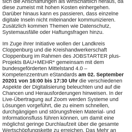
sich die Anschaffungen als wirtschaftlich heraus, da
diese zumeist mit hohen Kosten einhergehen.
Darüber hinaus kann es passieren, dass einzelne
digitale Inseln nicht miteinander kommunizieren.
Zusätzlich kommen Themen wie Datenschutz,
Systemausfälle oder Haftungsfragen hinzu.
Im Zuge ihrer Initiative wollen der Landkreis
Cloppenburg und die Kreishandwerkerschaft
Cloppenburg im Rahmen des JOBSTARTER plus-
Projekts BAU+MEHR* gemeinsam mit dem
bundesgeförderten Mittelstand 4.0 –
Kompetenzzentrum eStandards
am 02. September
20201 von 16:00 bis 17:30 Uhr
die verschiedenen
Aspekte der Digitalisierung beleuchten und auf die
Chancen und Herausforderungen hinweisen. In der
Live-Übertragung auf Zoom werden Systeme und
Lösungen vorgeführt, die zu einem schnellen,
durchgängigen und störungsfreien Material- und
Informationsfluss führen können, um damit eine
möglichst geringe Durchlaufzeit über die gesamte
Wertschöpfungskette zu erreichen. Das Mehr an