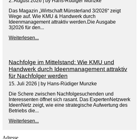
2. August 2026
|
by Hans-Rüdiger Munzke
Das Magazin „Wirtschaft Münsterland 3/2026“ zeigt
Wege auf. Wie KMU & Handwerk durch
Ideenmanagement attraktiv werden.Die Ausgabe
3|2026 für den...
Weiterlesen...
Nachfolge im Mittelstand: Wie KMU und
Handwerk durch Ideenmanagement attraktiv
für Nachfolger werden
15. Juli 2026
|
by Hans-Rüdiger Munzke
Die Schere zwischen Nachfolgesuchenden und
Interessenten öffnet sich rasant. Das ExpertenNetzwerk
IdeenNetz zeigt, wie eine strategische Aufwertung des
Betriebs die...
Weiterlesen...
Adresse