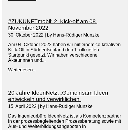
#ZUKUNFTmobil: 2. Kick-off am 08.
November 2022
30. Oktober 2022
|
by Hans-Rüdiger Munzke
Am 04. Oktober 2022 haben wir mit einem co-kreativen
Kick-Off in Süddeutschland den 1. offiziellen
Startpunkt gesetzt. Wir haben verschiedene
Akteurinnen und...
Weiterlesen...
20 Jahre IdeenNetz: „Gemeinsam Ideen
entwickeln und verwirklichen“
15. April 2022
|
by Hans-Rüdiger Munzke
Das Ingenieurbüro IdeenNetz ist als Kompetenzpartner
in der prozessbegleitenden Prozessberatung sowie mit
Aus- und Weiterbildungsangeboten in