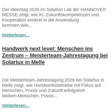
Der Ideentag 2026 im Solution Lab der HANNOVER
MESSE zeigt, wie KI, Zukunftskompetenzen und
Kooperation konkret in die Anwendung
kommen.Wie...
Weiterlesen...
Handwerk next level: Menschen ins
Zentrum – Meisterteam‑Jahrestagung bei
Solarlux in Melle
Die Meisterteam‑Jahrestagung 2026 bei Solarlux in
Melle zeigt, wie Handwerksbetriebe mit Fokus auf
Menschen, Praxis und Zukunft erfolgreich
bleiben.Menschen, Praxis...
Weiterlesen...