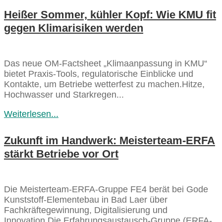
Heißer Sommer, kühler Kopf: Wie KMU fit
gegen Klimarisiken werden
Das neue OM-Factsheet „Klimaanpassung in KMU“
bietet Praxis-Tools, regulatorische Einblicke und
Kontakte, um Betriebe wetterfest zu machen.Hitze,
Hochwasser und Starkregen...
Weiterlesen...
Zukunft im Handwerk: Meisterteam-ERFA
stärkt Betriebe vor Ort
Die Meisterteam-ERFA-Gruppe FE4 berät bei Gode
Kunststoff-Elementebau in Bad Laer über
Fachkräftegewinnung, Digitalisierung und
Innovation.Die Erfahrungsaustausch-Gruppe (ERFA-