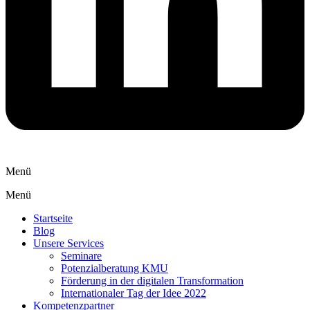
Menü
Menü
Startseite
Blog
Unsere Services
Seminare
Potenzialberatung KMU
Förderung in der digitalen Transformation
Internationaler Tag der Idee 2022
Kompetenzpartner