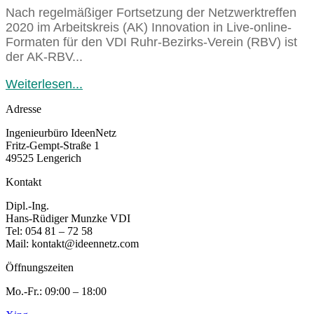
Nach regelmäßiger Fortsetzung der Netzwerktreffen
2020 im Arbeitskreis (AK) Innovation in Live-online-
Formaten für den VDI Ruhr-Bezirks-Verein (RBV) ist
der AK-RBV...
Weiterlesen...
Adresse
Ingenieurbüro IdeenNetz
Fritz-Gempt-Straße 1
49525 Lengerich
Kontakt
Dipl.-Ing.
Hans-Rüdiger Munzke VDI
Tel: 054 81 – 72 58
Mail: kontakt@ideennetz.com
Öffnungszeiten
Mo.-Fr.: 09:00 – 18:00