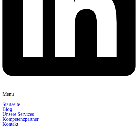
Menü
Startseite
Blog
Unsere Services
Kompetenzpartner
Kontakt
Datenschutz
|
Impressum
|
Innovationsmanagement und