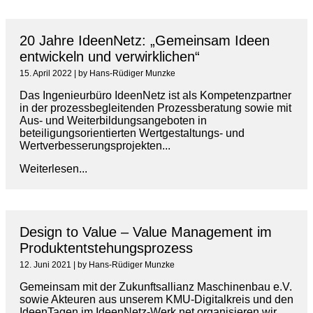
20 Jahre IdeenNetz: „Gemeinsam Ideen
entwickeln und verwirklichen“
15. April 2022
|
by Hans-Rüdiger Munzke
Das Ingenieurbüro IdeenNetz ist als Kompetenzpartner
in der prozessbegleitenden Prozessberatung sowie mit
Aus- und Weiterbildungsangeboten in
beteiligungsorientierten Wertgestaltungs- und
Wertverbesserungsprojekten...
Weiterlesen...
Design to Value – Value Management im
Produktentstehungsprozess
12. Juni 2021
|
by Hans-Rüdiger Munzke
Gemeinsam mit der Zukunftsallianz Maschinenbau e.V.
sowie Akteuren aus unserem KMU-Digitalkreis und den
IdeenTagen im IdeenNetz-Werk.net organisieren wir