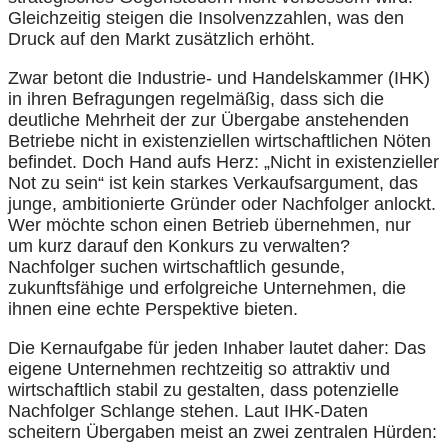
Gleichzeitig steigen die Insolvenzzahlen, was den
Druck auf den Markt zusätzlich erhöht.
Zwar betont die Industrie- und Handelskammer (IHK)
in ihren Befragungen regelmäßig, dass sich die
deutliche Mehrheit der zur Übergabe anstehenden
Betriebe nicht in existenziellen wirtschaftlichen Nöten
befindet. Doch Hand aufs Herz: „Nicht in existenzieller
Not zu sein“ ist kein starkes Verkaufsargument, das
junge, ambitionierte Gründer oder Nachfolger anlockt.
Wer möchte schon einen Betrieb übernehmen, nur
um kurz darauf den Konkurs zu verwalten?
Nachfolger suchen wirtschaftlich gesunde,
zukunftsfähige und erfolgreiche Unternehmen, die
ihnen eine echte Perspektive bieten.
Die Kernaufgabe für jeden Inhaber lautet daher: Das
eigene Unternehmen rechtzeitig so attraktiv und
wirtschaftlich stabil zu gestalten, dass potenzielle
Nachfolger Schlange stehen. Laut IHK-Daten
scheitern Übergaben meist an zwei zentralen Hürden: