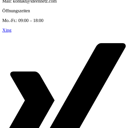
Mail: kontakt@ideennetz.com
Öffnungszeiten
Mo.-Fr.: 09:00 – 18:00
Xing