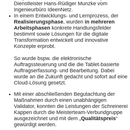
Dienstleister Hans-Rüdiger Munzke vom
Ingenieurbüro IdeenNetz.
In einem Entwicklungs- und Lernprozess, der
Realisierungsphase
, wurden
in mehreren
Arbeitsphasen
konkrete Handlungsfelder
bestimmt sowie Lösungen für die digitale
Transformation entwickelt und innovative
Konzepte erprobt.
So wurde bspw. die elektronische
Auftragssteuerung und die die Tablet-basierte
Auftragserfassung- und Bearbeitung. Dabei
wurde an die Zukunft gedacht und sofort auf eine
Cloud-Lösung gesetzt.
Mit einer abschließenden Begutachtung der
Maßnahmen durch einen unabhängigen
Validator, konnten die Leistungen der Schreinerei
Kappen durch die Meisterteam-Verbundgruppe
ausgezeichnet und mit dem „
Qualitätspreis
“
gewürdigt werden.