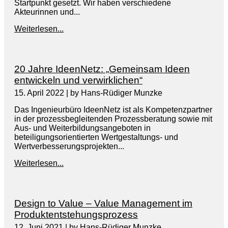
Startpunkt gesetzt. Wir haben verschiedene
Akteurinnen und...
Weiterlesen...
20 Jahre IdeenNetz: „Gemeinsam Ideen
entwickeln und verwirklichen“
15. April 2022
|
by Hans-Rüdiger Munzke
Das Ingenieurbüro IdeenNetz ist als Kompetenzpartner
in der prozessbegleitenden Prozessberatung sowie mit
Aus- und Weiterbildungsangeboten in
beteiligungsorientierten Wertgestaltungs- und
Wertverbesserungsprojekten...
Weiterlesen...
Design to Value – Value Management im
Produktentstehungsprozess
12. Juni 2021
|
by Hans-Rüdiger Munzke