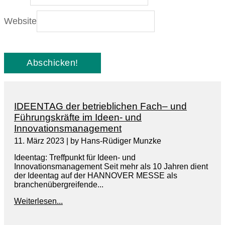
Website
IDEENTAG der betrieblichen Fach– und
Führungskräfte im Ideen- und
Innovationsmanagement
11. März 2023
|
by Hans-Rüdiger Munzke
Ideentag: Treffpunkt für Ideen- und
Innovationsmanagement Seit mehr als 10 Jahren dient
der Ideentag auf der HANNOVER MESSE als
branchenübergreifende...
Weiterlesen...