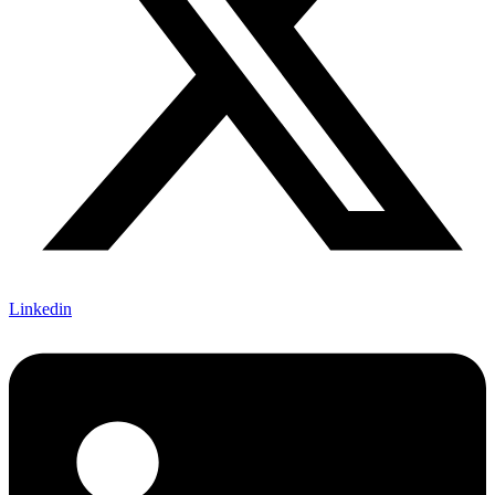
Linkedin