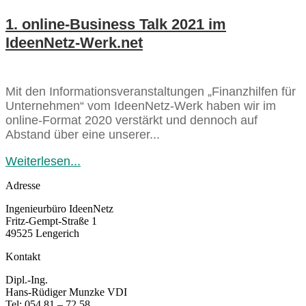
1. online-Business Talk 2021 im
IdeenNetz-Werk.net
Mit den Informationsveranstaltungen „Finanzhilfen für
Unternehmen“ vom IdeenNetz-Werk haben wir im
online-Format 2020 verstärkt und dennoch auf
Abstand über eine unserer...
Weiterlesen...
Adresse
Ingenieurbüro IdeenNetz
Fritz-Gempt-Straße 1
49525 Lengerich
Kontakt
Dipl.-Ing.
Hans-Rüdiger Munzke VDI
Tel: 054 81 – 72 58